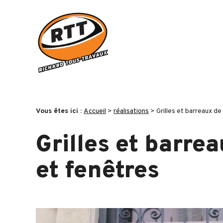
Panneau de gestion des cookies
Vous êtes ici :
Accueil
>
réalisations
>
Grilles et barreaux de
Grilles et barre
et fenêtres