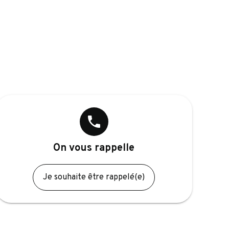
phone
On vous rappelle
Je souhaite être rappelé(e)