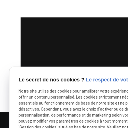
Le secret de nos cookies ?
Le respect de vot
Notre site utilise des cookies pour améliorer votre expérien
offrir un contenu personnalisé. Les cookies strictement né
essentiels au fonctionnement de base de notre site et ne 
désactivés. Cependant, vous avez le choix d'activer ou de d
personnalisation, de performance et de marketing selon vo
pouvez modifier vos paramètres de cookies à tout moment en
'Gestion des cookies' situé en bas de notre site. Veuillez no