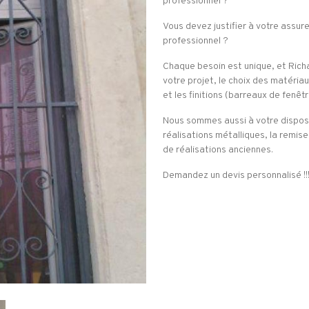
professionnel ?
Vous devez justifier à votre assur
professionnel ?
Chaque besoin est unique, et Richa
votre projet, le choix des matériau
et les finitions (barreaux de fenê
Nous sommes aussi à votre disposi
réalisations métalliques, la remise
de réalisations anciennes.
Demandez un devis personnalisé !!